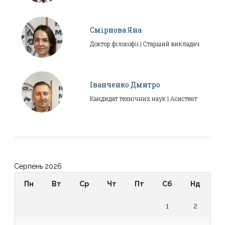
Смірнова Яна
Доктор філософії | Старший викладач
Іванченко Дмитро
Кандидат технічних наук | Асистент
Серпень 2026
Пн
Вт
Ср
Чт
Пт
Сб
Нд
1
2