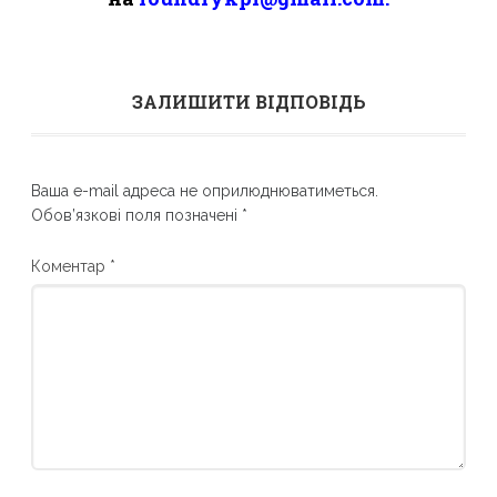
ЗАЛИШИТИ ВІДПОВІДЬ
Ваша e-mail адреса не оприлюднюватиметься.
Обов’язкові поля позначені
*
Коментар
*