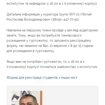
інститутом та кафедрою о 16.00 в 1 (головному) корпусі.
Детальна інформація у куратора групи ФЛ-01 (Лютий
Ростислав Володимирович +38050-447-77-91).
Навчання на першому тижні пройде у вигляді аудиторних
занять. Тому, якщо ви потребуєте тимчасового
розміщення у гуртожитку, то заповніть реєстраційну
форму, ми чекаємо на Вас 21 вересня з 8 до 15 години
для розміщення в гуртожитку.
Якщо вам не потрібен гуртожиток, то о 16.00 в 1
(головному) корпусі почнеться знайомство з інститутом.
Форма для реєстрації студентів з інших міст