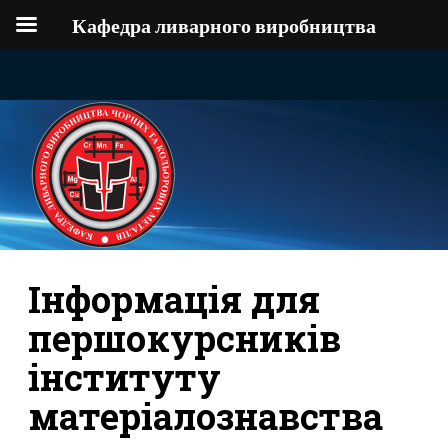
Кафедра ливарного виробництва
Інформація для
першокурсників
інституту
матеріалознавства