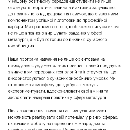
У нашому освітньому середовищі студенти не лише
отримують теоретичні знання, а й активно залучаються
до практичного відпрацювання навичок, що є важливим
компонентом успішної підготовки до професійної
кар’єри. Ми прагнемо до того, щоб кожен випускник зміг
не лише впевнено вирішувати завдання у сфері
металургії, а й був готовим до викликів сучасного
виробництва.
Наша програма навчання не лише орієнтована на
викладання фундаментальних принципів, але й поєднує їх
з вивченням передових технологій та інструментів, що
використовуються в сучасних виробничих умовах. Ми
створюємо атмосферу, де здобувачі можуть
експериментувати, вдосконалювати свої вміння та
засвоювати найкращі практики у сфері металургії.
Після завершення навчання наші випускники мають
можливість реалізувати свій потенціал у різних сферах,
включаючи роботу на передових міжнародних та