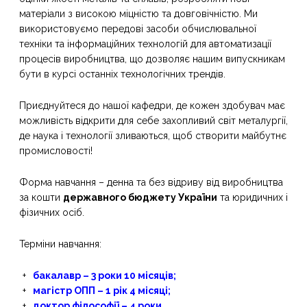
матеріали з високою міцністю та довговічністю. Ми
використовуємо передові засоби обчислювальної
техніки та інформаційних технологій для автоматизації
процесів виробництва, що дозволяє нашим випускникам
бути в курсі останніх технологічних трендів.
Приєднуйтеся до нашої кафедри, де кожен здобувач має
можливість відкрити для себе захопливий світ металургії,
де наука і технології зливаються, щоб створити майбутнє
промисловості!
Форма навчання – денна та без відриву від виробництва
за кошти
державного бюджету України
та юридичних і
фізичних осіб.
Термiни навчання:
бакалавр – 3 роки 10 місяців;
магiстр ОПП – 1 рік 4 місяці;
доктор філософії – 4 роки.