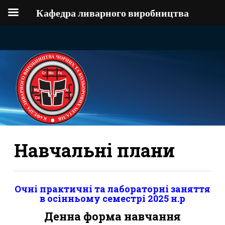
Кафедра ливарного виробництва
Навчальні плани
Очні практичні та лабораторні заняття
в осінньому семестрі 2025 н.р
Денна форма навчання