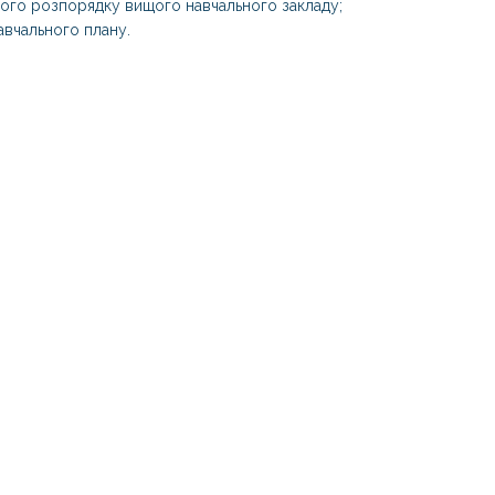
ого розпорядку вищого навчального закладу;
авчального плану.