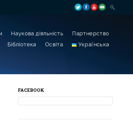
м
Наукова діяльність
Партнерство
Бібліотека
Освіта
Українська
FACEBOOK