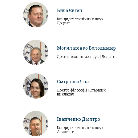
Биба Євген
Кандидат технічних наук |
Доцент
Могилатенко Володимир
Доктор технічних наук | Доцент
Смірнова Яна
Доктор філософії | Старший
викладач
Іванченко Дмитро
Кандидат технічних наук |
Асистент