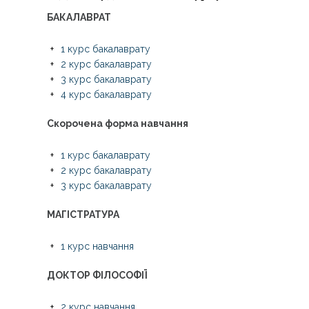
БАКАЛАВРАТ
1 курс бакалаврату
2 курс бакалаврату
3 курс бакалаврату
4 курс бакалаврату
Скорочена форма навчання
1 курс бакалаврату
2 курс бакалаврату
3 курс бакалаврату
МАГІСТРАТУРА
1 курс навчання
ДОКТОР ФІЛОСОФІЇ
2 курс навчання