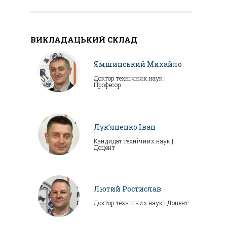
ВИКЛАДАЦЬКИЙ СКЛАД
Ямшинський Михайло
Доктор технічних наук |
Професор
Лук’яненко Іван
Кандидат технічних наук |
Доцент
Лютий Ростислав
Доктор технічних наук | Доцент