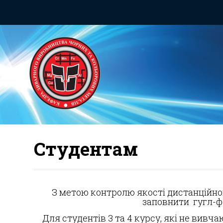
Студентам
З метою контролю якості дистанційно
заповнити гугл-ф
Для студентів 3 та 4 курсу, які не вив