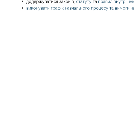
додержуватися законів,
статуту
та
правил внутрішнь
виконувати графік навчального процесу та вимоги н