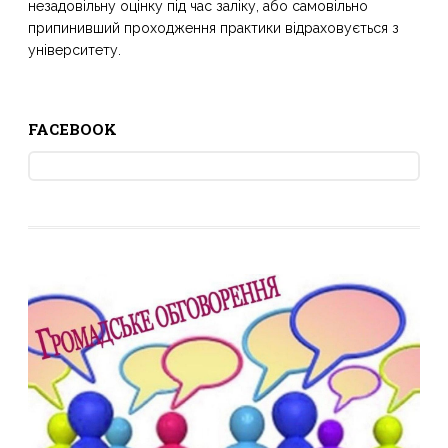
незадовільну оцінку під час заліку, або самовільно
припинивший проходження практики відраховується з
університету.
FACEBOOK