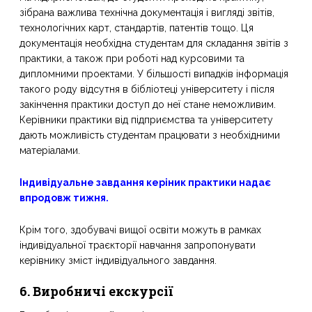
зібрана важлива технічна документація і вигляді звітів,
технологічних карт, стандартів, патентів тощо. Ця
документація необхідна студентам для складання звітів з
практики, а також при роботі над курсовими та
дипломними проектами. У більшості випадків інформація
такого роду відсутня в бібліотеці університету і після
закінчення практики доступ до неї стане неможливим.
Керівники практики від підприємства та університету
дають можливість студентам працювати з необхідними
матеріалами.
Індивідуальне завдання керіник практики надає
впродовж тижня.
Крім того, здобувачі вищої освіти можуть в рамках
індивідуальної траєкторії навчання запропонувати
керівнику зміст індивідуального завдання.
6. Виробничі екскурсії