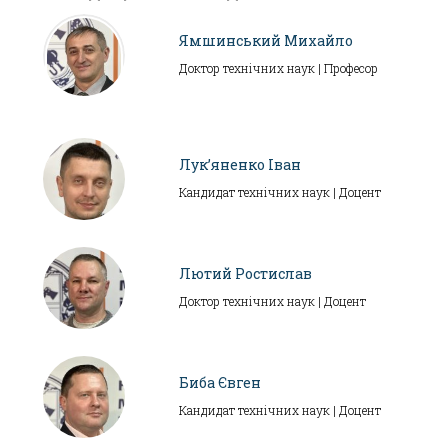
Ямшинський Михайло
Доктор технічних наук | Професор
Лук’яненко Іван
Кандидат технічних наук | Доцент
Лютий Ростислав
Доктор технічних наук | Доцент
Биба Євген
Кандидат технічних наук | Доцент