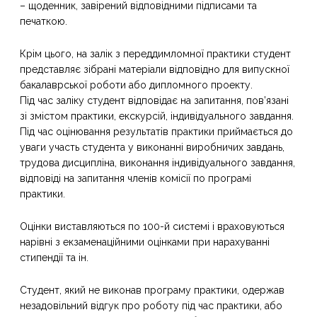
– щоденник, завірений відповідними підписами та
печаткою.
Крім цього, на залік з переддимломної практики студент
представляє зібрані матеріали відповідно для випускної
бакалаврської роботи або дипломного проекту.
Під час заліку студент відповідає на запитання, пов’язані
зі змістом практики, екскурсій, індивідуального завдання.
Під час оцінювання результатів практики приймається до
уваги участь студента у виконанні виробничих завдань,
трудова дисципліна, виконання індивідуального завдання,
відповіді на запитання членів комісії по програмі
практики.
Оцінки виставляються по 100-й системі і враховуються
нарівні з екзаменаційними оцінками при нарахуванні
стипендії та ін.
Студент, який не виконав програму практики, одержав
незадовільний відгук про роботу під час практики, або