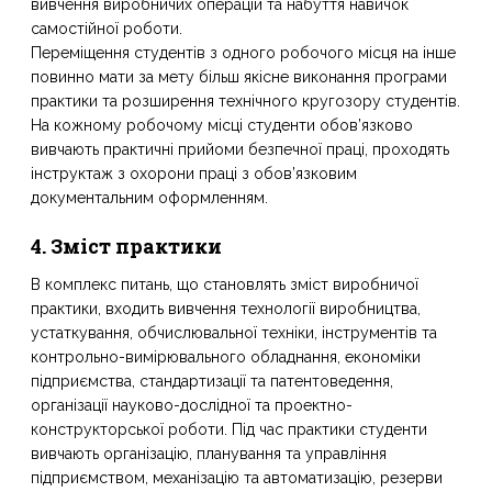
вивчення виробничих операцій та набуття навичок
самостійної роботи.
Переміщення студентів з одного робочого місця на інше
повинно мати за мету більш якісне виконання програми
практики та розширення технічного кругозору студентів.
На кожному робочому місці студенти обов’язково
вивчають практичні прийоми безпечної праці, проходять
інструктаж з охорони праці з обов’язковим
документальним оформленням.
4. Зміст практики
В комплекс питань, що становлять зміст виробничої
практики, входить вивчення технології виробництва,
устаткування, обчислювальної техніки, інструментів та
контрольно-вимірювального обладнання, економіки
підприємства, стандартизації та патентоведення,
організації науково-дослідної та проектно-
конструкторської роботи. Під час практики студенти
вивчають організацію, планування та управління
підприємством, механізацію та автоматизацію, резерви