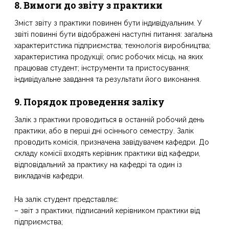
8. Вимоги до звіту з практики
Зміст звіту з практики повинен бути індивідуальним. У
звіті повинні бути відображені наступні питання: загальна
характеритстика підприємства; технологія виробництва;
характеристика продукції; опис робочих місць, на яких
працював студент; інструменти та пристосування;
індивідуальне завдання та результати його виконання.
9. Порядок проведення заліку
Залік з практики проводиться в останній робочий день
практики, або в перші дні осіннього семестру. Залік
проводить комісія, призначена завідувачем кафедри. До
складу комісії входять керівник практики від кафедри,
відповідальний за практику на кафедрі та один із
викладачів кафедри.
На залік студент представляє:
– звіт з практики, підписаний керівником практики від
підприємства;