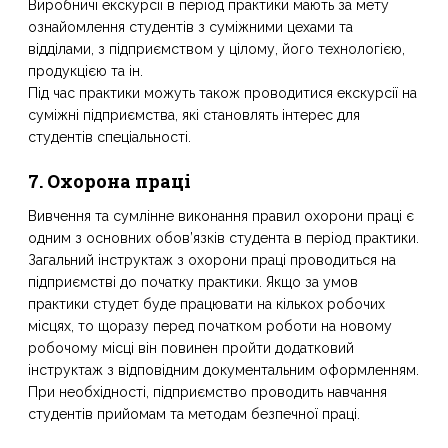
Виробничі екскурсії в період практики мають за мету
ознайомлення студентів з суміжними цехами та
відділами, з підприємством у цілому, його технологією,
продукцією та ін.
Під час практики можуть також проводитися екскурсії на
суміжні підприємства, які становлять інтерес для
студентів спеціальності.
7. Охорона праці
Вивчення та сумлінне виконання правил охорони праці є
одним з основних обов’язків студента в період практики.
Загальний інструктаж з охорони праці проводиться на
підприємстві до початку практики. Якщо за умов
практики студет буде працювати на кількох робочих
місцях, то щоразу перед початком роботи на новому
робочому місці він повинен пройти додатковий
інструктаж з відповідним документальним оформленням.
При необхідності, підприємство проводить навчання
студентів прийомам та методам безпечної праці.