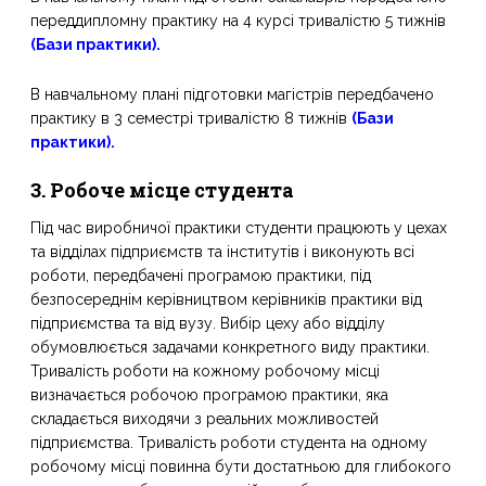
переддипломну практику на 4 курсі тривалістю 5 тижнів
(
Бази практики
).
В навчальному плані підготовки магістрів передбачено
практику в 3 семестрі тривалістю 8 тижнів
(
Бази
практики
).
3. Робоче місце студента
Під час виробничої практики студенти працюють у цехах
та відділах підприємств та інститутів і виконують всі
роботи, передбачені програмою практики, під
безпосереднім керівництвом керівників практики від
підприємства та від вузу. Вибір цеху або відділу
обумовлюється задачами конкретного виду практики.
Тривалість роботи на кожному робочому місці
визначається робочою програмою практики, яка
складається виходячи з реальних можливостей
підприємства. Тривалість роботи студента на одному
робочому місці повинна бути достатньою для глибокого