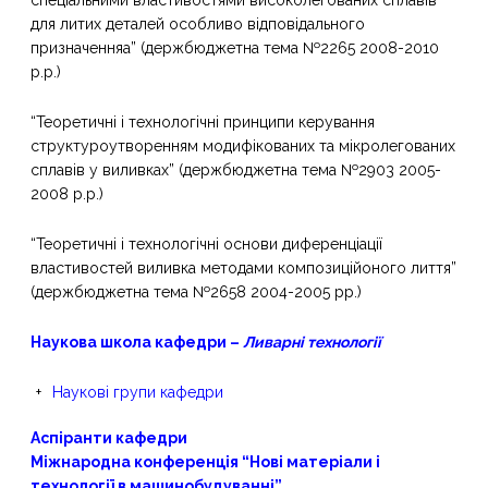
спеціальними властивостями високолегованих сплавів
для литих деталей особливо відповідального
призначенняa”
(держбюджетна тема №2265 2008-2010
р.р.)
“Теоретичні і технологічні принципи керування
структуроутворенням модифікованих та мікролегованих
сплавів у виливках” (держбюджетна тема №2903 2005-
2008 р.р.)
“Теоретичні і технологічні основи диференціації
властивостей виливка методами композиційоного лиття”
(держбюджетна тема №2658 2004-2005 рр.)
Наукова школа кафедри –
Ливарні технології
Наукові групи кафедри
Аспіранти кафедри
Міжнародна конференція “Нові матеріали і
технології в машинобудуванні”