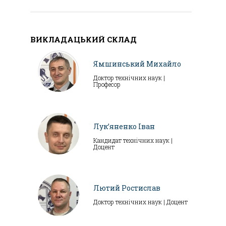
ВИКЛАДАЦЬКИЙ СКЛАД
Ямшинський Михайло
Доктор технічних наук |
Професор
Лук’яненко Іван
Кандидат технічних наук |
Доцент
Лютий Ростислав
Доктор технічних наук | Доцент