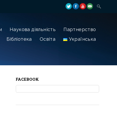
м
Наукова діяльність
Партнерство
Бібліотека
Освіта
Українська
FACEBOOK