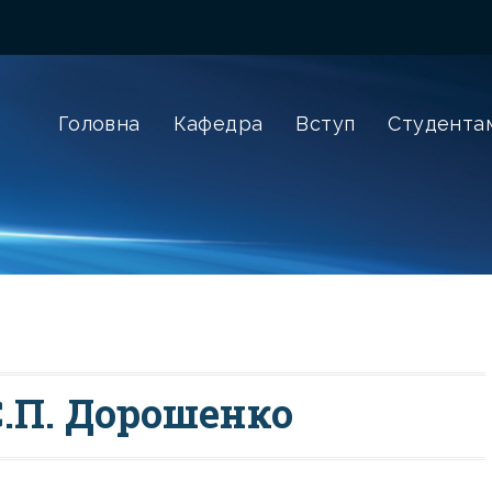
Головна
Кафедра
Вступ
Студента
С.П. Дорошенко