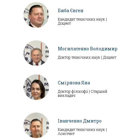
Биба Євген
Кандидат технічних наук |
Доцент
Могилатенко Володимир
Доктор технічних наук | Доцент
Смірнова Яна
Доктор філософії | Старший
викладач
Іванченко Дмитро
Кандидат технічних наук |
Асистент