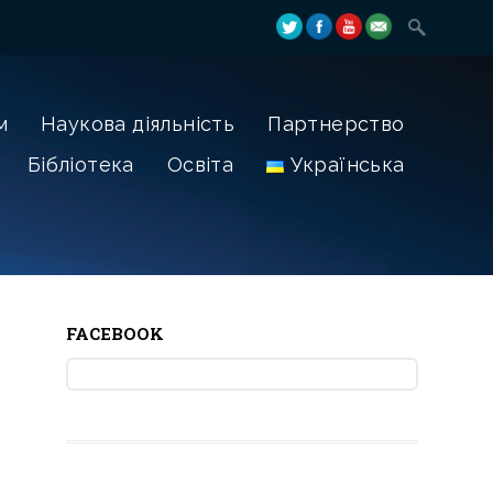
м
Наукова діяльність
Партнерство
Бібліотека
Освіта
Українська
FACEBOOK