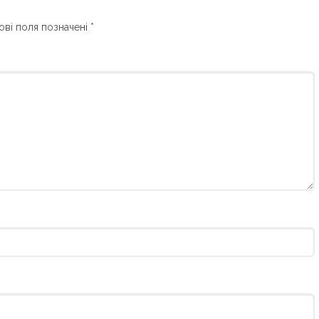
ові поля позначені
*