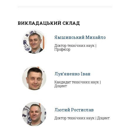
ВИКЛАДАЦЬКИЙ СКЛАД
Ямшинський Михайло
Доктор технічних наук |
Професор
Лук’яненко Іван
Кандидат технічних наук |
Доцент
Лютий Ростислав
Доктор технічних наук | Доцент