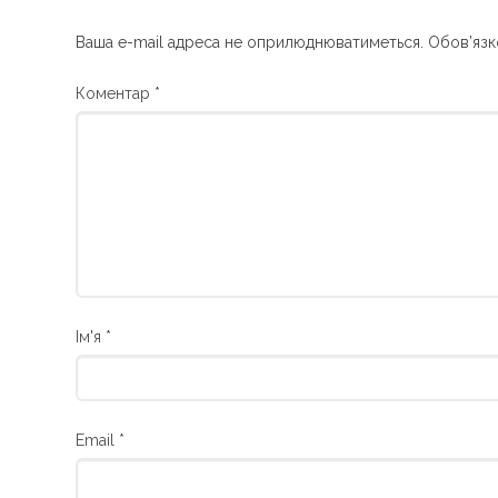
Ваша e-mail адреса не оприлюднюватиметься.
Обов’язк
Коментар
*
Ім'я
*
Email
*