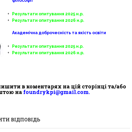
філософії
Результати опитування 2025 н.р.
Результати опитування 2026 н.р.
Академічна доброчесність та якість освіти
Результати опитування 2025 н.р.
Результати опитування 2026 н.р.
ишити в коментарях на цій сторінці та/або
штою на
foundrykpi@gmail.com.
ТИ ВІДПОВІДЬ