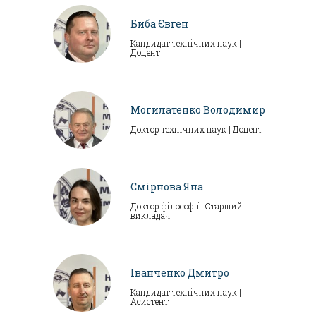
Биба Євген
Кандидат технічних наук |
Доцент
Могилатенко Володимир
Доктор технічних наук | Доцент
Смірнова Яна
Доктор філософії | Старший
викладач
Іванченко Дмитро
Кандидат технічних наук |
Асистент