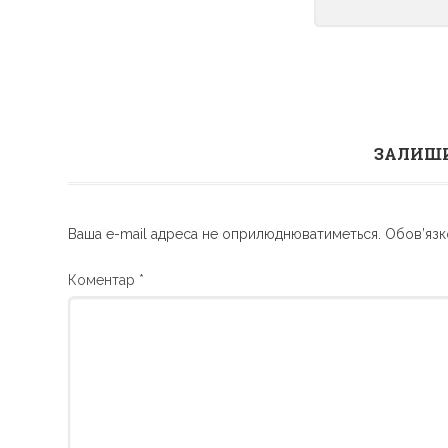
ЗАЛИШИ
Ваша e-mail адреса не оприлюднюватиметься.
Обов’язк
Коментар
*