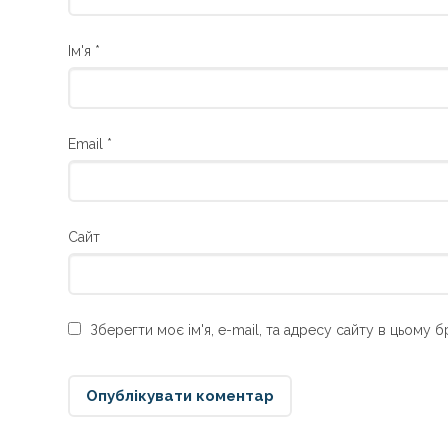
Ім'я
*
Email
*
Сайт
Зберегти моє ім'я, e-mail, та адресу сайту в цьому 