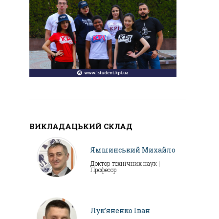
ВИКЛАДАЦЬКИЙ СКЛАД
Ямшинський Михайло
Доктор технічних наук |
Професор
Лук’яненко Іван