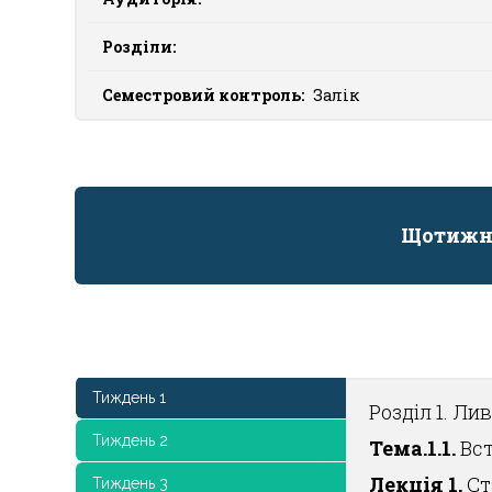
Розділи:
Семестровий контроль:
Залік
Щотижн
Тиждень 1
Розділ 1. Ли
Тиждень 2
Тема.1.1.
Вст
Лекція 1.
Ст
Тиждень 3