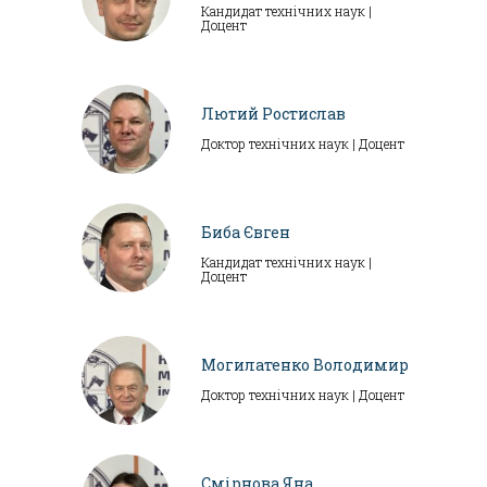
Кандидат технічних наук |
Доцент
Лютий Ростислав
Доктор технічних наук | Доцент
Биба Євген
Кандидат технічних наук |
Доцент
Могилатенко Володимир
Доктор технічних наук | Доцент
Смірнова Яна