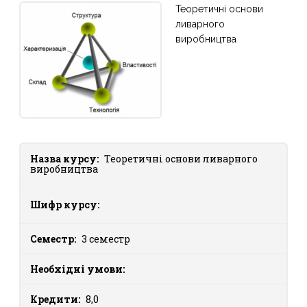
Теоретичні основи
ливарного
виробництва
Назва курсу:
Теоретичні основи ливарного
виробництва
Шифр курсу:
Семестр:
3 семестр
Необхідні умови:
Кредити:
8,0