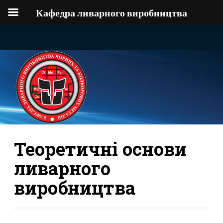
Кафедра ливарного виробництва
Теоретичні основи
ливарного
виробництва