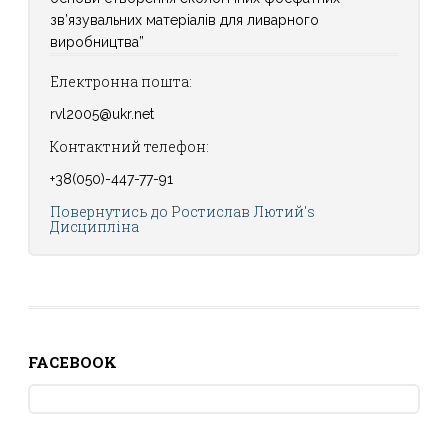
зв’язувальних матеріалів для ливарного
виробництва”
Електронна пошта:
rvl2005@ukr.net
Контактний телефон:
+38(050)-447-77-91
Повернутись до Ростислав Лютий's
Дисципліна
FACEBOOK