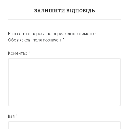
ЗАЛИШИТИ ВІДПОВІДЬ
Ваша e-mail адреса не оприлюднюватиметься.
Обов’язкові поля позначені
*
Коментар
*
Ім'я
*