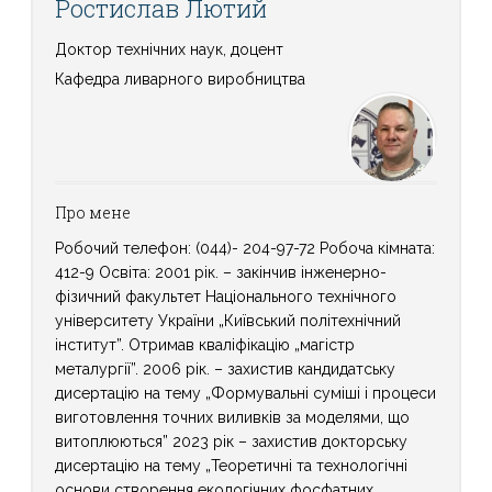
Ростислав Лютий
Доктор технічних наук, доцент
Кафедра ливарного виробництва
Про мене
Робочий телефон: (044)- 204-97-72 Робоча кімната:
412-9 Освіта: 2001 рік. – закінчив інженерно-
фізичний факультет Національного технічного
університету України „Київський політехнічний
інститут”. Отримав кваліфікацію „магістр
металургії”. 2006 рік. – захистив кандидатську
дисертацію на тему „Формувальні суміші і процеси
виготовлення точних виливків за моделями, що
витоплюються” 2023 рік – захистив докторську
дисертацію на тему „Теоретичні та технологічні
основи створення екологічних фосфатних