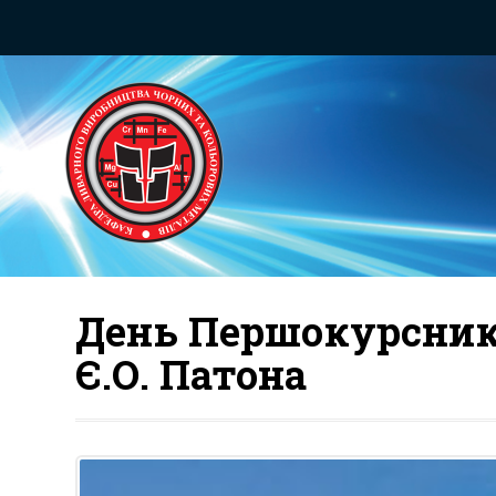
День Першокурсника
Є.О. Патона