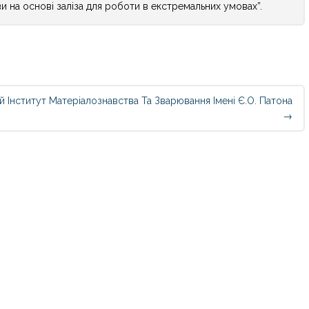
ви на основі заліза для роботи в екстремальних умовах”.
Інститут Матеріалознавства Та Зварювання Імені Є.О. Патона
→