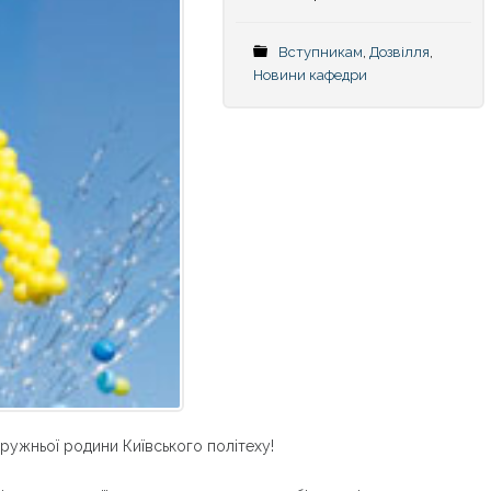
Вступникам
,
Дозвілля
,
Новини кафедри
ружньої родини Київського політеху!