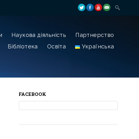
м
Наукова діяльність
Партнерство
Бібліотека
Освіта
Українська
FACEBOOK