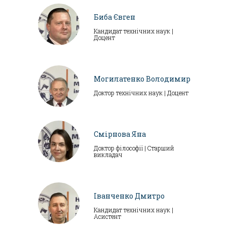
Биба Євген
Кандидат технічних наук |
Доцент
Могилатенко Володимир
Доктор технічних наук | Доцент
Смірнова Яна
Доктор філософії | Старший
викладач
Іванченко Дмитро
Кандидат технічних наук |
Асистент