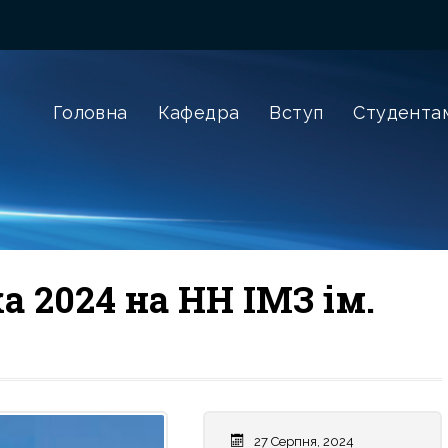
Головна
Кафедра
Вступ
Студента
 2024 на НН ІМЗ ім.
27 Серпня, 2024