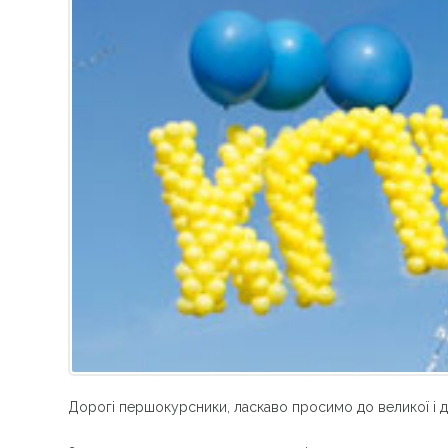
Дорогі першокурсники, ласкаво просимо до великої і д