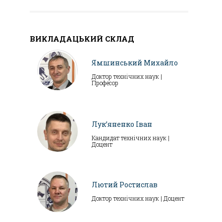
ВИКЛАДАЦЬКИЙ СКЛАД
Ямшинський Михайло
Доктор технічних наук |
Професор
Лук’яненко Іван
Кандидат технічних наук |
Доцент
Лютий Ростислав
Доктор технічних наук | Доцент