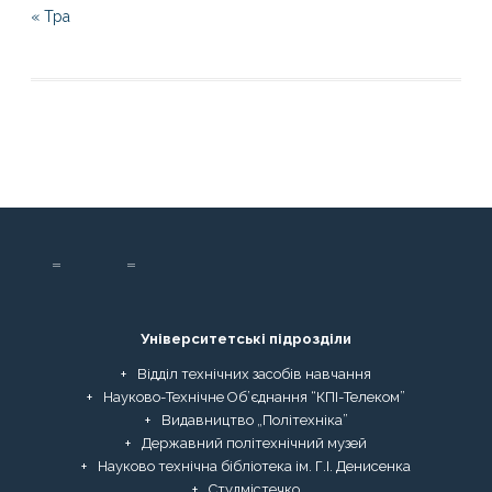
« Тра
Університетські підрозділи
Відділ технічних засобів навчання
Науково-Технічне Об’єднання “КПІ-Телеком”
Видавництво „Політехніка”
Державний політехнічний музей
Науково технічна бібліотека ім. Г.І. Денисенка
Студмістечко