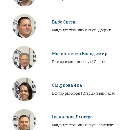
Биба Євген
Кандидат технічних наук | Доцент
Могилатенко Володимир
Доктор технічних наук | Доцент
Смірнова Яна
Доктор філософії | Старший викладач
Іванченко Дмитро
Кандидат технічних наук | Асистент