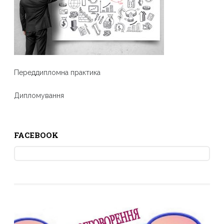
Переддипломна практика
Дипломування
FACEBOOK