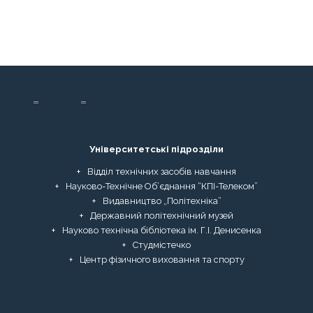
Університетські підрозділи
Відділ технічних засобів навчання
Науково-Технічне Об’єднання “КПІ-Телеком”
Видавництво „Політехніка”
Державний політехнічний музей
Науково технічна бібліотека ім. Г.І. Денисенка
Студмістечко
Центр фізичного виховання та спорту