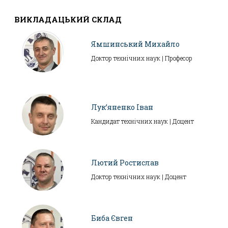
ВИКЛАДАЦЬКИЙ СКЛАД
Ямшинський Михайло
Доктор технічних наук | Професор
Лук’яненко Іван
Кандидат технічних наук | Доцент
Лютий Ростислав
Доктор технічних наук | Доцент
Биба Євген