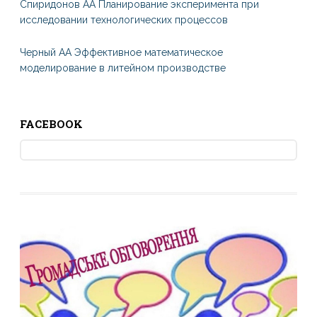
Спиридонов АА Планирование эксперимента при
исследовании технологических процессов
Черный АА Эффективное математическое
моделирование в литейном производстве
FACEBOOK