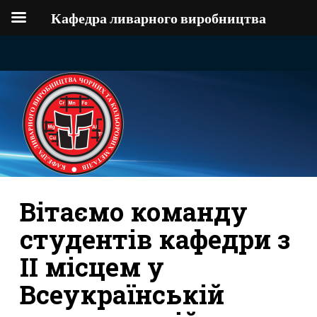
Кафедра ливарного виробництва
Вітаємо команду
студентів кафедри з
ІІ місцем у
Всеукраїнській