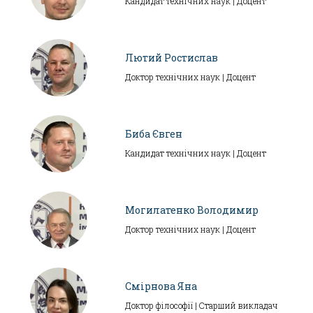
Кандидат технічних наук | Доцент
Лютий Ростислав
Доктор технічних наук | Доцент
Биба Євген
Кандидат технічних наук | Доцент
Могилатенко Володимир
Доктор технічних наук | Доцент
Смірнова Яна
Доктор філософії | Старший викладач