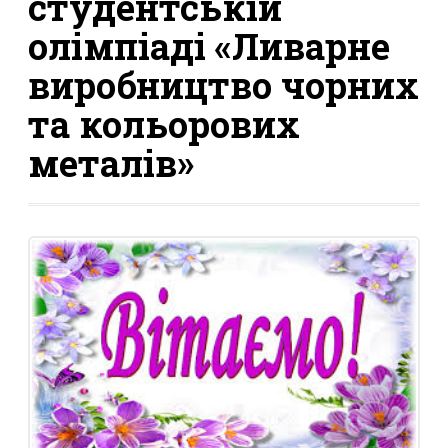
студентській
олімпіаді «Ливарне
виробництво чорних
та кольорових
металів»