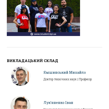
ВИКЛАДАЦЬКИЙ СКЛАД
Ямшинський Михайло
Доктор технічних наук | Професор
Лук’яненко Іван