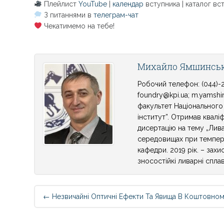
Плейлист
YouTube
|
календар
вступника | каталог вс
З питаннями в
телеграм-чат
Чекатимемо на тебе!
Михайло Ямшинсь
Робочий телефон: (044)-2
foundry@kpi.ua; m.yamshin
факультет Національного 
інститут”. Отримав кваліф
дисертацію на тему „Лива
середовищах при темпера
кафедри. 2019 рік. – зах
зносостійкі ливарні спла
Post
←
Незвичайні Оптичні Ефекти Та Явища В Коштовном
navigation