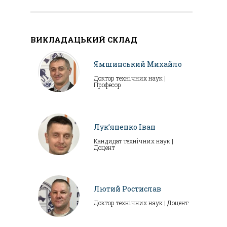
ВИКЛАДАЦЬКИЙ СКЛАД
Ямшинський Михайло
Доктор технічних наук |
Професор
Лук’яненко Іван
Кандидат технічних наук |
Доцент
Лютий Ростислав
Доктор технічних наук | Доцент