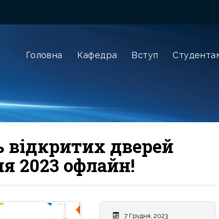
Головна
Кафедра
Вступ
Студента
 відкритих дверей
ня 2023 офлайн!
7 Грудня, 2023