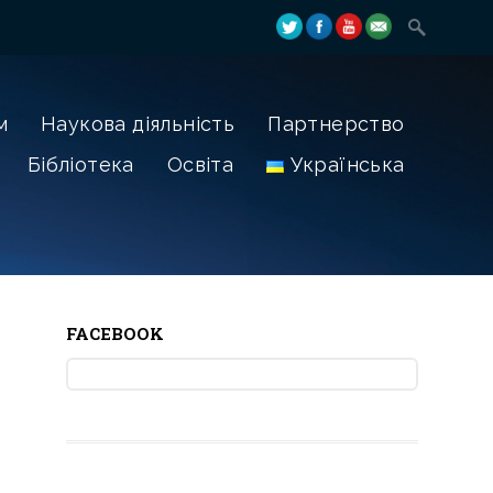
м
Наукова діяльність
Партнерство
Бібліотека
Освіта
Українська
FACEBOOK