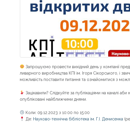
Запрошуємо провести вихідний день у компанії предс
ливарного виробництва КПІ ім. Ігоря Сікорського, і зв
можливість поставити питання та ознайомитися з можл
Зацікавили? Слідкуйте за публікаціями на каналі аби 
опубліковані найближчими днями.
Коли: 09.12.2023 з 10:00 по 15:00
Де:
Науково-технічна бiблiотека ім. Г.І. Денисенка
(ре