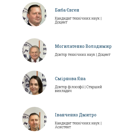
Биба Євген
Кандидат технічних наук |
Доцент
Могилатенко Володимир
Доктор технічних наук | Доцент
Смірнова Яна
Доктор філософії | Старший
викладач
Іванченко Дмитро
Кандидат технічних наук |
Асистент