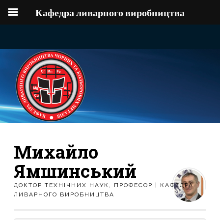
Кафедра ливарного виробництва
Михайло
Ямшинський
ДОКТОР ТЕХНІЧНИХ НАУК, ПРОФЕСОР | КАФЕДРА
ЛИВАРНОГО ВИРОБНИЦТВА