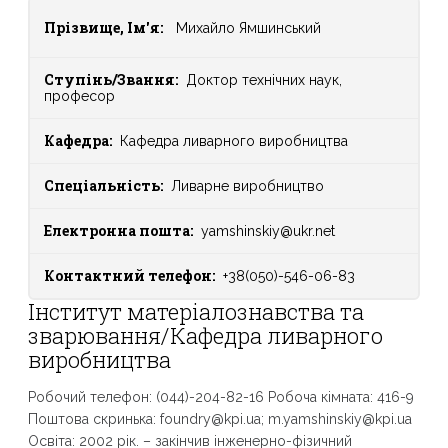
Прізвище, Ім'я:
Михайло Ямшинський
Ступінь/Звання:
Доктор технічних наук,
професор
Кафедра:
Кафедра ливарного виробництва
Спеціальність:
Ливарне виробництво
Електронна пошта:
yamshinskiy@ukr.net
Контактний телефон:
+38(050)-546-06-83
Інститут матеріалознавства та
зварювання/Кафедра ливарного
виробництва
Робочий телефон: (044)-204-82-16 Робоча кімната: 416-9
Поштова скринька: foundry@kpi.ua; m.yamshinskiy@kpi.ua
Освіта: 2002 рік. – закінчив інженерно-фізичний