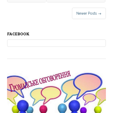
Post
Newer Posts
→
navigation
FACEBOOK