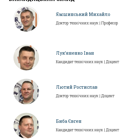
Ямшинський Михайло
Доктор технічних наук | Професор
Лук’яненко Іван
Кандидат технічних наук | Доцент
Лютий Ростислав
Доктор технічних наук | Доцент
Биба Євген
Кандидат технічних наук | Доцент